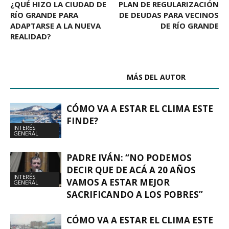
¿QUÉ HIZO LA CIUDAD DE
PLAN DE REGULARIZACIÓN
RÍO GRANDE PARA
DE DEUDAS PARA VECINOS
ADAPTARSE A LA NUEVA
DE RÍO GRANDE
REALIDAD?
ARTÍCULOS RELACIONADOS
MÁS DEL AUTOR
CÓMO VA A ESTAR EL CLIMA ESTE
FINDE?
INTERÉS
GENERAL
PADRE IVÁN: “NO PODEMOS
DECIR QUE DE ACÁ A 20 AÑOS
INTERÉS
VAMOS A ESTAR MEJOR
GENERAL
SACRIFICANDO A LOS POBRES”
CÓMO VA A ESTAR EL CLIMA ESTE