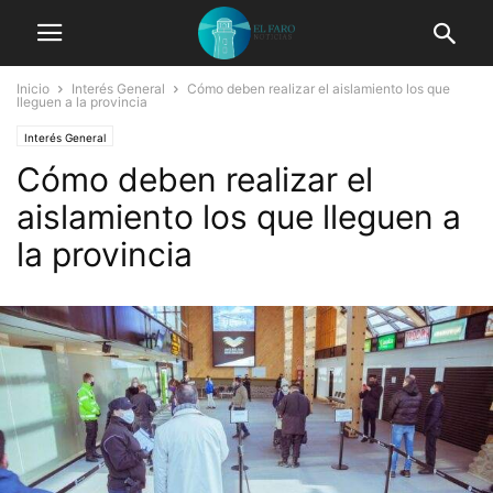
Inicio
Interés General
Cómo deben realizar el aislamiento los que
lleguen a la provincia
Interés General
Cómo deben realizar el
aislamiento los que lleguen a
la provincia