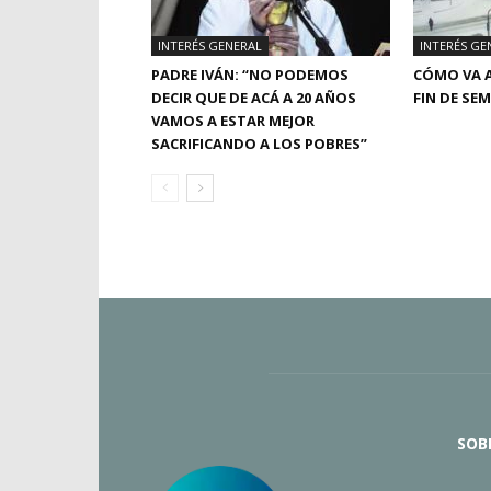
INTERÉS GENERAL
INTERÉS GE
PADRE IVÁN: “NO PODEMOS
CÓMO VA A
DECIR QUE DE ACÁ A 20 AÑOS
FIN DE SE
VAMOS A ESTAR MEJOR
SACRIFICANDO A LOS POBRES”
SOB