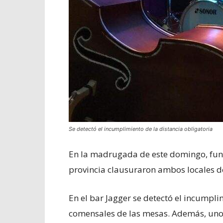
Se detectó el incumplimiento de la distancia obligatoria
En la madrugada de este domingo, func
provincia clausuraron ambos locales d
En el bar Jagger se detectó el incumplim
comensales de las mesas. Además, uno 