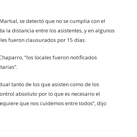
 Martial, se detectó que no se cumplía con el
a la distancia entre los asistentes, y en algunos
les fueron clausurados por 15 días.
 Chaparro, “los locales fueron notificados
tarias”.
dual tanto de los que asisten como de los
control absoluto por lo que es necesario el
equiere que nos cuidemos entre todos”, dijo