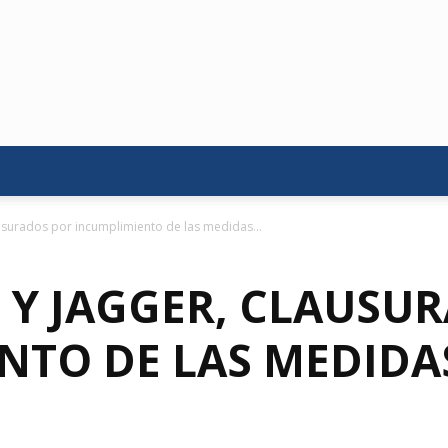
ausurados por incumplimiento de las medidas...
É Y JAGGER, CLAUSU
NTO DE LAS MEDIDA