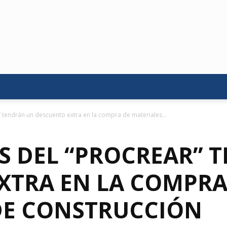
” tendrán un descuento extra en la compra de materiales...
OS DEL “PROCREAR” 
XTRA EN LA COMPRA
DE CONSTRUCCIÓN