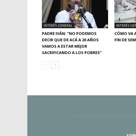
INTERÉS GENERAL
INTERÉS GE
PADRE IVÁN: “NO PODEMOS
CÓMO VA A
DECIR QUE DE ACÁ A 20 AÑOS
FIN DE SE
VAMOS A ESTAR MEJOR
SACRIFICANDO A LOS POBRES”
SOB