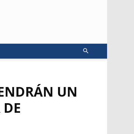
TENDRÁN UN
 DE