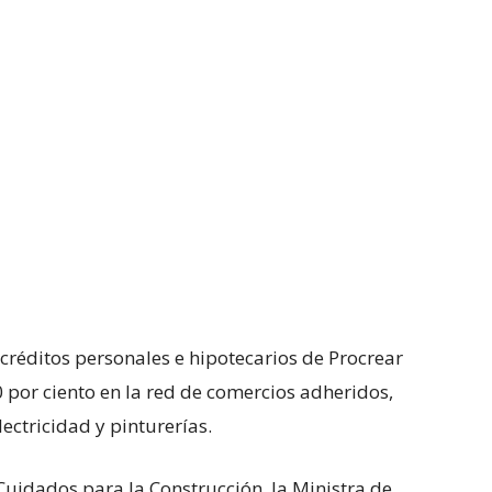
 créditos personales e hipotecarios de Procrear
 por ciento en la red de comercios adheridos,
ectricidad y pinturerías.
uidados para la Construcción, la Ministra de