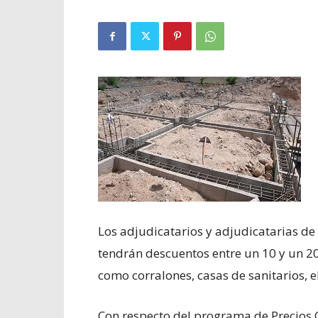
Los adjudicatarios y adjudicatarias de
tendrán descuentos entre un 10 y un 20
como corralones, casas de sanitarios, el
Con respecto del programa de Precios C