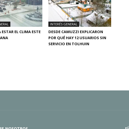
NERAL
INTERÉS GENERAL
 ESTAR EL CLIMA ESTE
DESDE CAMUZZI EXPLICARON
MANA
POR QUÉ HAY 12 USUARIOS SIN
SERVICIO EN TOLHUIN
RE NOSOTROS
S