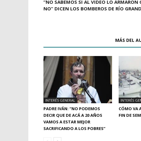
“NO SABEMOS SI AL VIDEO LO ARMARON 
NO” DICEN LOS BOMBEROS DE RÍO GRAN
ARTÍCULOS RELACIONADOS
MÁS DEL A
INTERÉS GENERAL
INTERÉS GE
PADRE IVÁN: “NO PODEMOS
CÓMO VA A
DECIR QUE DE ACÁ A 20 AÑOS
FIN DE SE
VAMOS A ESTAR MEJOR
SACRIFICANDO A LOS POBRES”