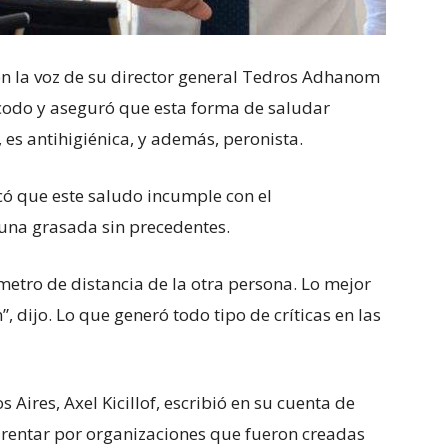
en la voz de su director general Tedros Adhanom
 codo y aseguró que esta forma de saludar
 es antihigiénica, y además, peronista.
có que este saludo incumple con el
 una grasada sin precedentes.
etro de distancia de la otra persona. Lo mejor
, dijo. Lo que generó todo tipo de críticas en las
Aires, Axel Kicillof, escribió en su cuenta de
rentar por organizaciones que fueron creadas