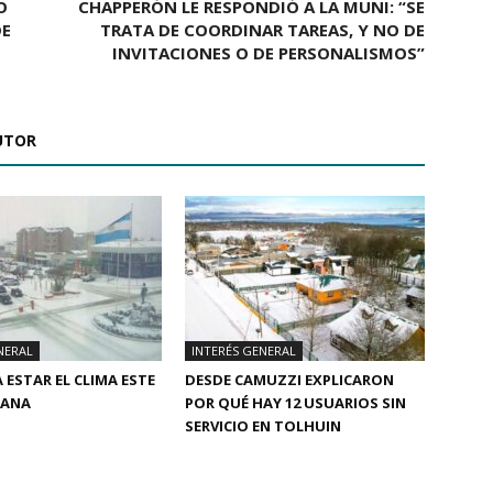
O
CHAPPERÓN LE RESPONDIÓ A LA MUNI: “SE
DE
TRATA DE COORDINAR TAREAS, Y NO DE
INVITACIONES O DE PERSONALISMOS”
UTOR
NERAL
INTERÉS GENERAL
 ESTAR EL CLIMA ESTE
DESDE CAMUZZI EXPLICARON
MANA
POR QUÉ HAY 12 USUARIOS SIN
SERVICIO EN TOLHUIN