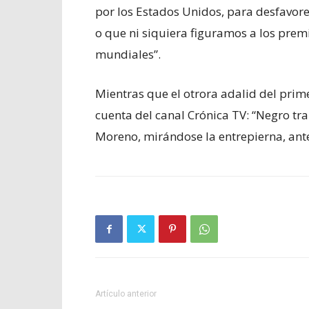
por los Estados Unidos, para desfavor
o que ni siquiera figuramos a los premi
mundiales”.
Mientras que el otrora adalid del pri
cuenta del canal Crónica TV: “Negro tra
Moreno, mirándose la entrepierna, ante
Artículo anterior