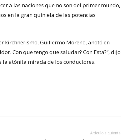
ecer a las naciones que no son del primer mundo,
os en la gran quiniela de las potencias
mer kirchnerismo, Guillermo Moreno, anotó en
idor. Con que tengo que saludar? Con Esta?”, dijo
 la atónita mirada de los conductores.
Artículo siguiente