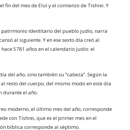
 fin del mes de Elul y el comienzo de Tishrei. Y
el patrimonio identitario del pueblo judío, narra
ansó al siguiente. Y en ese sexto día creó al
 hace 5781 años en el calendario judío: el
r día del año, sino también su “cabeza”. Según la
al resto del cuerpo, del mismo modo en este día
n durante el año.
ebreo moderno, el último mes del año, corresponde
ede con Tishrei, que es el primer mes en el
ión bíblica corresponde al séptimo.