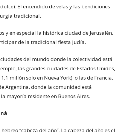
ulce). El encendido de velas y las bendiciones
urgia tradicional.
os y en especial la histórica ciudad de Jerusalén,
icipar de la tradicional fiesta judía.
s ciudades del mundo donde la colectividad está
ejemplo, las grandes ciudades de Estados Unidos,
1,1 millón solo en Nueva York); o las de Francia,
 de Argentina, donde la comunidad está
la mayoría residente en Buenos Aires.
aná
 hebreo “cabeza del año”. La cabeza del año es el