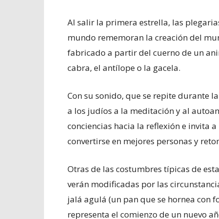
Al salir la primera estrella, las plegari
mundo rememoran la creación del mund
fabricado a partir del cuerno de un ani
cabra, el antílope o la gacela.
Con su sonido, que se repite durante la
a los judíos a la meditación y al autoaná
conciencias hacia la reflexión e invita 
convertirse en mejores personas y reto
Otras de las costumbres típicas de esta
verán modificadas por las circunstanci
jalá agulá (un pan que se hornea con f
representa el comienzo de un nuevo año