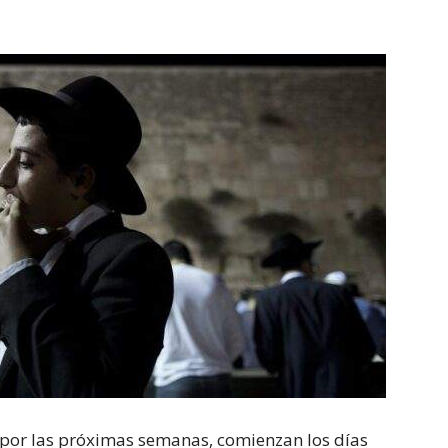
y por las próximas semanas, comienzan los días