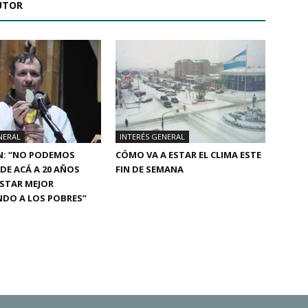
UTOR
NERAL
INTERÉS GENERAL
N: “NO PODEMOS
CÓMO VA A ESTAR EL CLIMA ESTE
 DE ACÁ A 20 AÑOS
FIN DE SEMANA
STAR MEJOR
NDO A LOS POBRES”