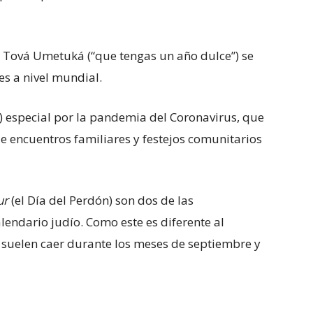
.
á Tová Umetuká (“que tengas un año dulce”) se
es a nivel mundial.
) especial por la pandemia del Coronavirus, que
 encuentros familiares y festejos comunitarios
ur
(el Día del Perdón) son dos de las
lendario judío. Como este es diferente al
s suelen caer durante los meses de septiembre y