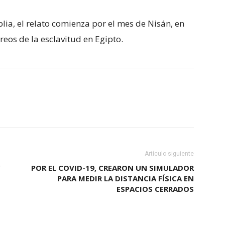
blia, el relato comienza por el mes de Nisán, en
eos de la esclavitud en Egipto.
Artículo siguiente
”
POR EL COVID-19, CREARON UN SIMULADOR
PARA MEDIR LA DISTANCIA FÍSICA EN
ESPACIOS CERRADOS