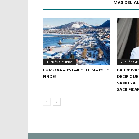
ARTÍCULOS RELACIONADOS
MÁS DEL A
INTERÉS GENERAL
INTERÉS GE
CÓMO VA A ESTAR EL CLIMA ESTE
PADRE IVÁ
FINDE?
DECIR QUE
VAMOS A E
SACRIFICA