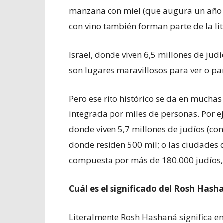
manzana con miel
(que augura un año d
con vino también forman parte de la lit
Israel, donde viven 6,5 millones de judí
son lugares maravillosos para ver o part
Pero ese rito histórico se da en mucha
integrada por miles de personas. Por 
donde viven 5,7 millones de judíos (con 
donde residen 500 mil; o las ciudades
compuesta por más de 180.000 judíos, 
Cuál es el significado del Rosh Hash
Literalmente Rosh Hashaná significa en