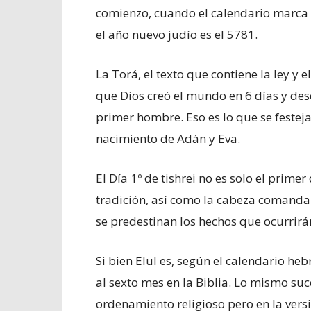
comienzo, cuando el calendario marca el
el año nuevo judío es el 5781.
La Torá, el texto que contiene la ley y 
que Dios creó el mundo en 6 días y desc
primer hombre. Eso es lo que se festeja
nacimiento de Adán y Eva.
El Día 1º de tishrei no es solo el prime
tradición, así como la cabeza comanda 
se predestinan los hechos que ocurrirá
Si bien Elul es, según el calendario h
al sexto mes en la Biblia. Lo mismo suc
ordenamiento religioso pero en la vers