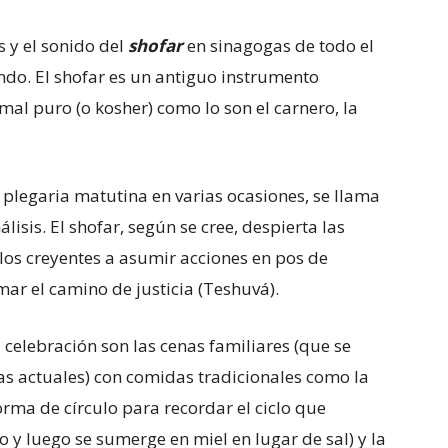
as y el sonido del
shofar
en sinagogas de todo el
o. El shofar es un antiguo instrumento
mal puro (o kosher) como lo son el carnero, la
 plegaria matutina en varias ocasiones, se llama
lisis. El shofar, según se cree, despierta las
a los creyentes a asumir acciones en pos de
mar el camino de justicia (Teshuvá).
 celebración son las cenas familiares (que se
as actuales) con comidas tradicionales como la
orma de círculo para recordar el ciclo que
 y luego se sumerge en miel en lugar de sal) y la