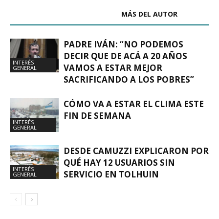
ARTÍCULOS RELACIONADOS
MÁS DEL AUTOR
PADRE IVÁN: “NO PODEMOS
DECIR QUE DE ACÁ A 20 AÑOS
INTERÉS
VAMOS A ESTAR MEJOR
GENERAL
SACRIFICANDO A LOS POBRES”
CÓMO VA A ESTAR EL CLIMA ESTE
FIN DE SEMANA
INTERÉS
GENERAL
DESDE CAMUZZI EXPLICARON POR
QUÉ HAY 12 USUARIOS SIN
INTERÉS
SERVICIO EN TOLHUIN
GENERAL