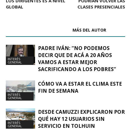
LOS DIRIGENTES ES A NIVEL
PODRÍAN VOLVER LAS
GLOBAL
CLASES PRESENCIALES
ARTÍCULOS RELACIONADOS
MÁS DEL AUTOR
PADRE IVÁN: “NO PODEMOS
DECIR QUE DE ACÁ A 20 AÑOS
INTERÉS
VAMOS A ESTAR MEJOR
GENERAL
SACRIFICANDO A LOS POBRES”
CÓMO VA A ESTAR EL CLIMA ESTE
FIN DE SEMANA
INTERÉS
GENERAL
DESDE CAMUZZI EXPLICARON POR
QUÉ HAY 12 USUARIOS SIN
INTERÉS
SERVICIO EN TOLHUIN
GENERAL