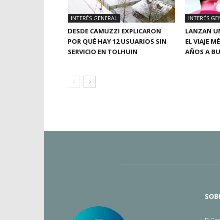
INTERÉS GENERAL
INTERÉS GE
DESDE CAMUZZI EXPLICARON
LANZAN UN
POR QUÉ HAY 12 USUARIOS SIN
EL VIAJE M
SERVICIO EN TOLHUIN
AÑOS A BU
SOB