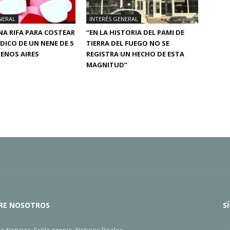
NERAL
INTERÉS GENERAL
A RIFA PARA COSTEAR
“EN LA HISTORIA DEL PAMI DE
ÉDICO DE UN NENE DE 5
TIERRA DEL FUEGO NO SE
ENOS AIRES
REGISTRA UN HECHO DE ESTA
MAGNITUD”
RE NOSOTROS
S