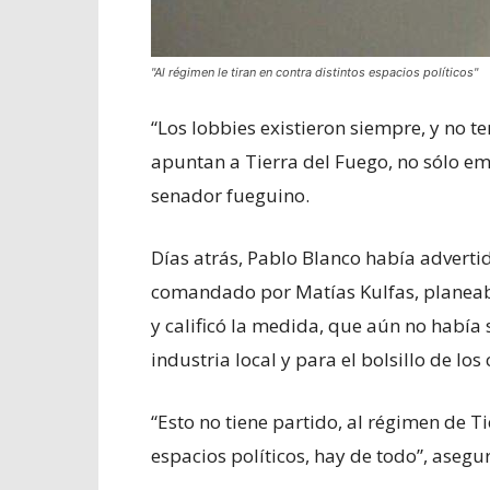
"Al régimen le tiran en contra distintos espacios políticos"
“Los lobbies existieron siempre, y no 
apuntan a Tierra del Fuego, no sólo emp
senador fueguino.
Días atrás, Pablo Blanco había adverti
comandado por Matías Kulfas, planeaba
y calificó la medida, que aún no habí
industria local y para el bolsillo de lo
“Esto no tiene partido, al régimen de Ti
espacios políticos, hay de todo”, aseg