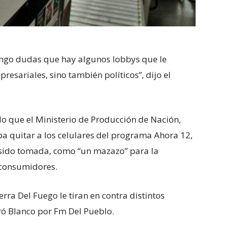
tengo dudas que hay algunos lobbys que le
resariales, sino también políticos”, dijo el
do que el Ministerio de Producción de Nación,
 quitar a los celulares del programa Ahora 12,
a sido tomada, como “un mazazo” para la
s consumidores.
erra Del Fuego le tiran en contra distintos
uró Blanco por Fm Del Pueblo.