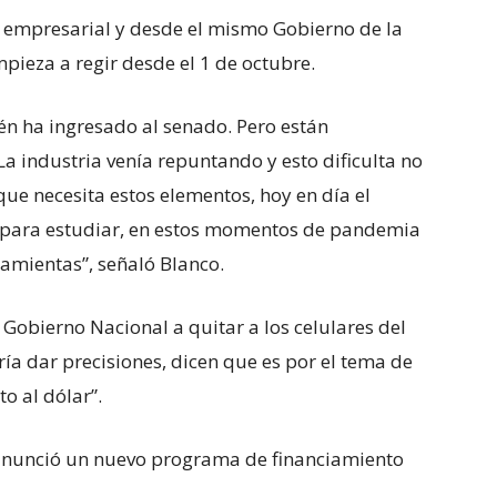
or empresarial y desde el mismo Gobierno de la
pieza a regir desde el 1 de octubre.
ién ha ingresado al senado. Pero están
 La industria venía repuntando y esto dificulta no
 que necesita estos elementos, hoy en día el
os para estudiar, en estos momentos de pandemia
ramientas”, señaló Blanco.
 Gobierno Nacional a quitar a los celulares del
ía dar precisiones, dicen que es por el tema de
o al dólar”.
 anunció un nuevo programa de financiamiento