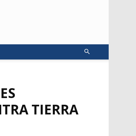
ES
NTRA TIERRA