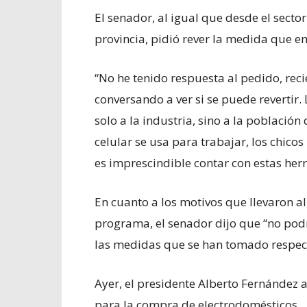
El senador, al igual que desde el sect
provincia, pidió rever la medida que em
“No he tenido respuesta al pedido, rec
conversando a ver si se puede revertir.
solo a la industria, sino a la población
celular se usa para trabajar, los chic
es imprescindible contar con estas her
En cuanto a los motivos que llevaron al
programa, el senador dijo que “no podr
las medidas que se han tomado respect
Ayer, el presidente Alberto Fernández
para la compra de electrodomésticos.