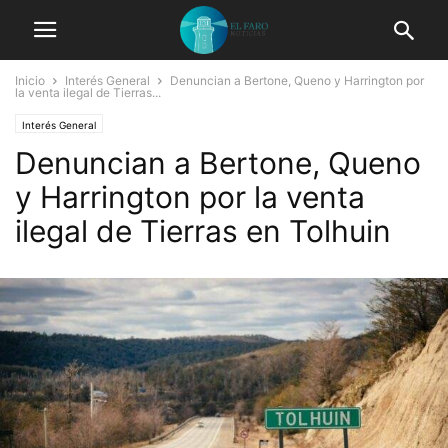
Inicio
Interés General
Denuncian a Bertone, Queno y Harrington por
la venta ilegal de Tierras...
Interés General
Denuncian a Bertone, Queno
y Harrington por la venta
ilegal de Tierras en Tolhuin