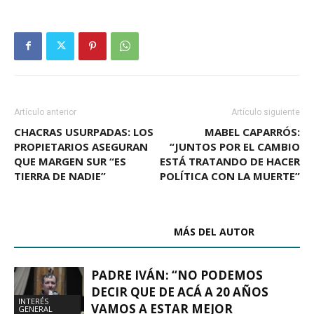
Artículo anterior
Artículo siguiente
CHACRAS USURPADAS: LOS
MABEL CAPARRÓS:
PROPIETARIOS ASEGURAN
“JUNTOS POR EL CAMBIO
QUE MARGEN SUR “ES
ESTÁ TRATANDO DE HACER
TIERRA DE NADIE”
POLÍTICA CON LA MUERTE”
ARTÍCULOS RELACIONADOS
MÁS DEL AUTOR
PADRE IVÁN: “NO PODEMOS
DECIR QUE DE ACÁ A 20 AÑOS
INTERÉS
VAMOS A ESTAR MEJOR
GENERAL