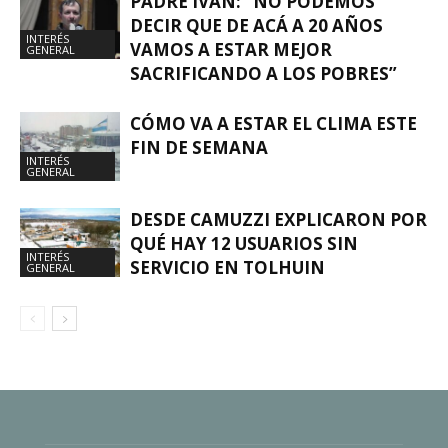
PADRE IVÁN: “NO PODEMOS
DECIR QUE DE ACÁ A 20 AÑOS
INTERÉS
VAMOS A ESTAR MEJOR
GENERAL
SACRIFICANDO A LOS POBRES”
CÓMO VA A ESTAR EL CLIMA ESTE
FIN DE SEMANA
INTERÉS
GENERAL
DESDE CAMUZZI EXPLICARON POR
QUÉ HAY 12 USUARIOS SIN
INTERÉS
SERVICIO EN TOLHUIN
GENERAL