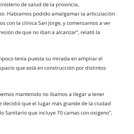
nisterio de salud de la provincia,
po. Habíamos podido amalgamar la articulación
s con la clínica San Jorge, y comenzamos a ver
sión de que no iban a alcanzar”, relató la
tampoco tenía puesta su mirada en ampliar el
spacio que está en construcción por distintos
hemos mantenido no íbamos a llegar a tener
e decidió que el lugar más grande de la ciudad
olo Sanitario que incluye 70 camas con oxigeno”,