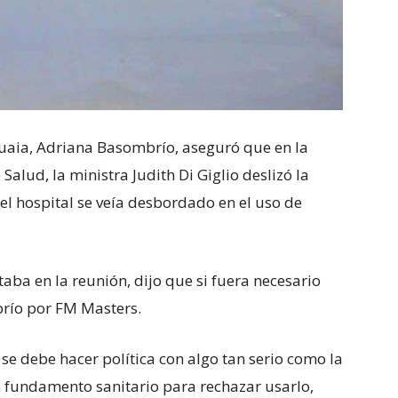
uaia, Adriana Basombrío, aseguró que en la
alud, la ministra Judith Di Giglio deslizó la
 el hospital se veía desbordado en el uso de
staba en la reunión, dijo que si fuera necesario
mbrío por FM Masters.
se debe hacer política con algo tan serio como la
un fundamento sanitario para rechazar usarlo,