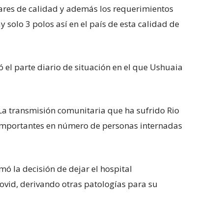
ares de calidad y además los requerimientos
y solo 3 polos así en el país de esta calidad de
ó el parte diario de situación en el que Ushuaia
La transmisión comunitaria que ha sufrido Rio
 importantes en número de personas internadas
mó la decisión de dejar el hospital
ovid, derivando otras patologías para su