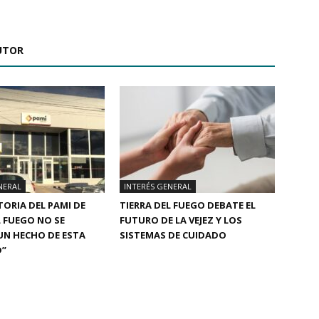
UTOR
NERAL
INTERÉS GENERAL
TORIA DEL PAMI DE
TIERRA DEL FUEGO DEBATE EL
L FUEGO NO SE
FUTURO DE LA VEJEZ Y LOS
UN HECHO DE ESTA
SISTEMAS DE CUIDADO
D”