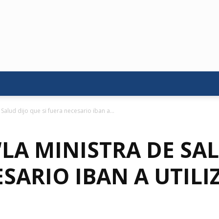
Salud dijo que si fuera necesario iban a...
LA MINISTRA DE SA
ESARIO IBAN A UTILI