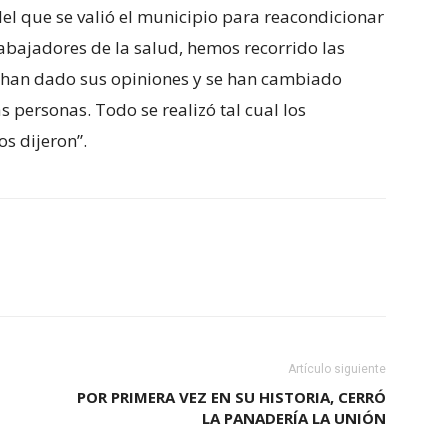
del que se valió el municipio para reacondicionar
rabajadores de la salud, hemos recorrido las
os han dado sus opiniones y se han cambiado
 personas. Todo se realizó tal cual los
os dijeron”.
Artículo siguiente
POR PRIMERA VEZ EN SU HISTORIA, CERRÓ
LA PANADERÍA LA UNIÓN