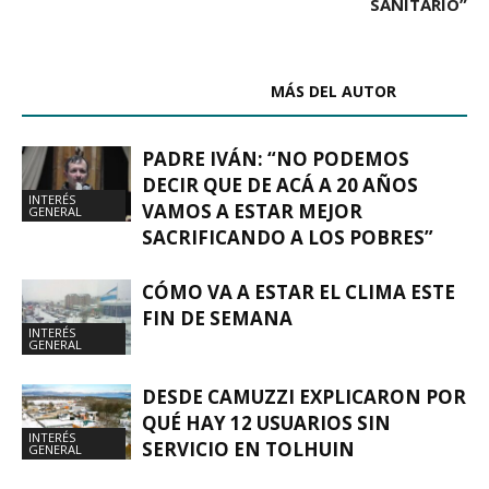
SANITARIO”
ARTÍCULOS RELACIONADOS
MÁS DEL AUTOR
PADRE IVÁN: “NO PODEMOS
DECIR QUE DE ACÁ A 20 AÑOS
INTERÉS
VAMOS A ESTAR MEJOR
GENERAL
SACRIFICANDO A LOS POBRES”
CÓMO VA A ESTAR EL CLIMA ESTE
FIN DE SEMANA
INTERÉS
GENERAL
DESDE CAMUZZI EXPLICARON POR
QUÉ HAY 12 USUARIOS SIN
INTERÉS
SERVICIO EN TOLHUIN
GENERAL