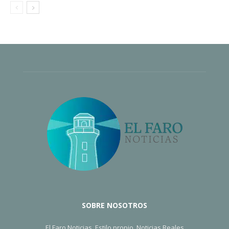
SOBRE NOSOTROS
El Faro Noticias, Estilo propio, Noticias Reales