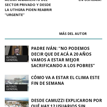
SECTOR PRIVADO Y DESDE
LA UTHGRA PIDEN REABRIR
“URGENTE”
ARTÍCULOS RELACIONADOS
MÁS DEL AUTOR
PADRE IVÁN: “NO PODEMOS
DECIR QUE DE ACÁ A 20 AÑOS
INTERÉS
VAMOS A ESTAR MEJOR
GENERAL
SACRIFICANDO A LOS POBRES”
CÓMO VA A ESTAR EL CLIMA ESTE
FIN DE SEMANA
INTERÉS
GENERAL
DESDE CAMUZZI EXPLICARON POR
QUÉ HAY 12 USUARIOS SIN