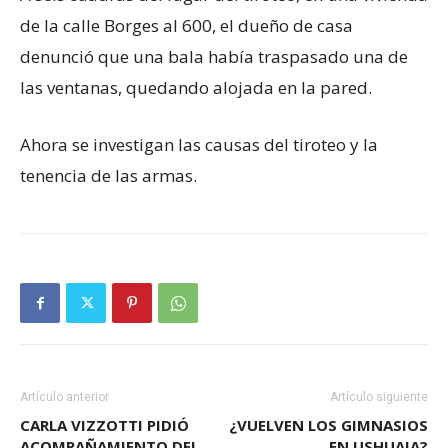
de la calle Borges al 600, el dueño de casa
denunció que una bala había traspasado una de
las ventanas, quedando alojada en la pared.
Ahora se investigan las causas del tiroteo y la
tenencia de las armas.
Artículo anterior
Artículo siguiente
CARLA VIZZOTTI PIDIÓ
¿VUELVEN LOS GIMNASIOS
ACOMPAÑAMIENTO DEL
EN USHUAIA?