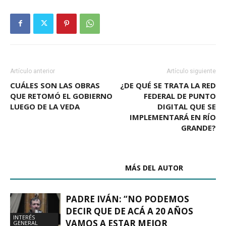
Artículo anterior
Artículo siguiente
CUÁLES SON LAS OBRAS
¿DE QUÉ SE TRATA LA RED
QUE RETOMÓ EL GOBIERNO
FEDERAL DE PUNTO
LUEGO DE LA VEDA
DIGITAL QUE SE
IMPLEMENTARÁ EN RÍO
GRANDE?
ARTÍCULOS RELACIONADOS
MÁS DEL AUTOR
PADRE IVÁN: “NO PODEMOS
DECIR QUE DE ACÁ A 20 AÑOS
INTERÉS
VAMOS A ESTAR MEJOR
GENERAL