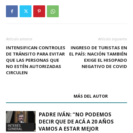
Artículo anterior
Artículo siguiente
INTENSIFICAN CONTROLES
INGRESO DE TURISTAS EN
DE TRÁNSITO PARA EVITAR
EL PAÍS: NACIÓN TAMBIÉN
QUE LAS PERSONAS QUE
EXIGE EL HISOPADO
NO ESTÉN AUTORIZADAS
NEGATIVO DE COVID
CIRCULEN
ARTÍCULOS RELACIONADOS
MÁS DEL AUTOR
PADRE IVÁN: “NO PODEMOS
DECIR QUE DE ACÁ A 20 AÑOS
INTERÉS
VAMOS A ESTAR MEJOR
GENERAL