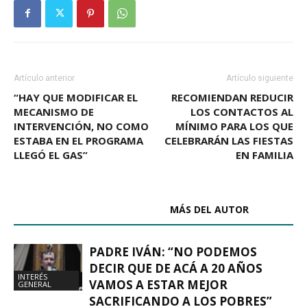
Artículo anterior
Artículo siguiente
“HAY QUE MODIFICAR EL
RECOMIENDAN REDUCIR
MECANISMO DE
LOS CONTACTOS AL
INTERVENCIÓN, NO COMO
MÍNIMO PARA LOS QUE
ESTABA EN EL PROGRAMA
CELEBRARÁN LAS FIESTAS
LLEGÓ EL GAS”
EN FAMILIA
ARTÍCULOS RELACIONADOS
MÁS DEL AUTOR
PADRE IVÁN: “NO PODEMOS
DECIR QUE DE ACÁ A 20 AÑOS
INTERÉS
VAMOS A ESTAR MEJOR
GENERAL
SACRIFICANDO A LOS POBRES”