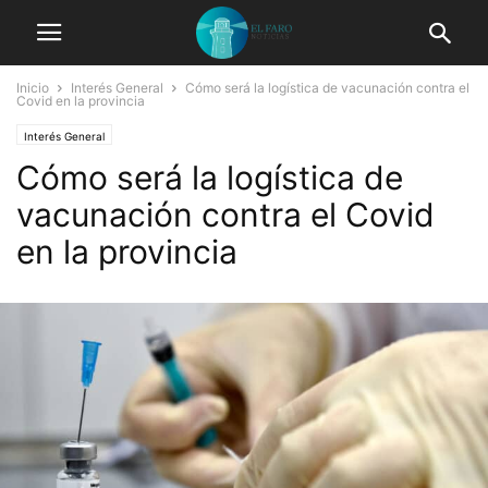
Inicio
Interés General
Cómo será la logística de vacunación contra el
Covid en la provincia
Interés General
Cómo será la logística de
vacunación contra el Covid
en la provincia