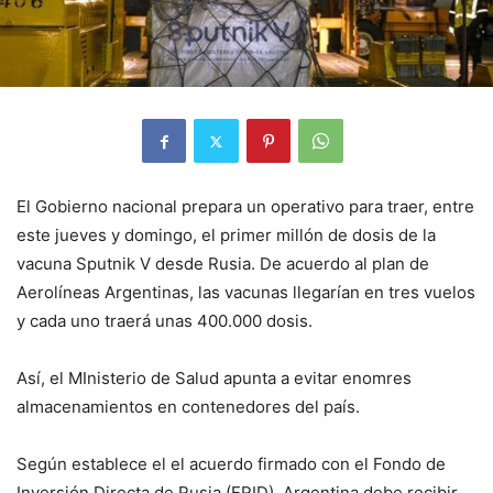
El Gobierno nacional prepara un operativo para traer, entre
este jueves y domingo, el primer millón de dosis de la
vacuna Sputnik V desde Rusia. De acuerdo al plan de
Aerolíneas Argentinas, las vacunas llegarían en tres vuelos
y cada uno traerá unas 400.000 dosis.
Así, el MInisterio de Salud apunta a evitar enomres
almacenamientos en contenedores del país.
Según establece el el acuerdo firmado con el Fondo de
Inversión Directa de Rusia (FRID), Argentina debe recibir