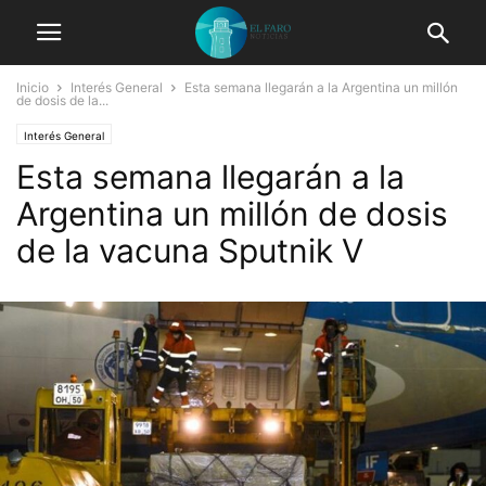
Inicio
Interés General
Esta semana llegarán a la Argentina un millón
de dosis de la...
Interés General
Esta semana llegarán a la
Argentina un millón de dosis
de la vacuna Sputnik V