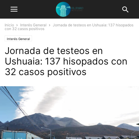
Inicio
Interés General
Jornada de testeos en Ushuaia: 137 hisopados
con 32 casos positivos
Interés General
Jornada de testeos en
Ushuaia: 137 hisopados con
32 casos positivos