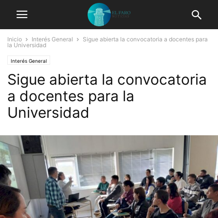
Inicio
Interés General
Sigue abierta la convocatoria a docentes para
la Universidad
Interés General
Sigue abierta la convocatoria
a docentes para la
Universidad