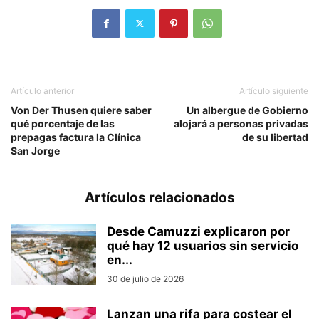
Artículo anterior
Artículo siguiente
Von Der Thusen quiere saber
Un albergue de Gobierno
qué porcentaje de las
alojará a personas privadas
prepagas factura la Clínica
de su libertad
San Jorge
Artículos relacionados
Desde Camuzzi explicaron por
qué hay 12 usuarios sin servicio
en...
30 de julio de 2026
Lanzan una rifa para costear el