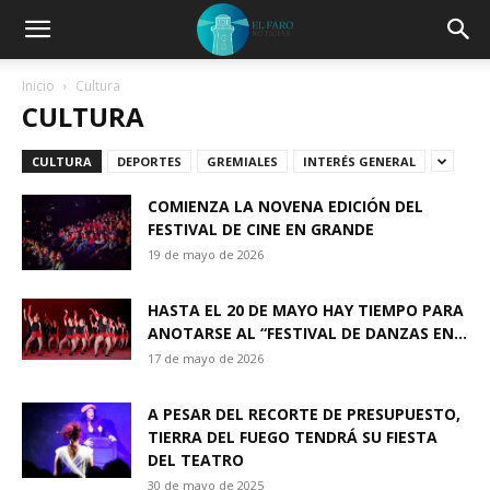
Inicio
Cultura
CULTURA
CULTURA
DEPORTES
GREMIALES
INTERÉS GENERAL
COMIENZA LA NOVENA EDICIÓN DEL
FESTIVAL DE CINE EN GRANDE
19 de mayo de 2026
HASTA EL 20 DE MAYO HAY TIEMPO PARA
ANOTARSE AL “FESTIVAL DE DANZAS EN...
17 de mayo de 2026
A PESAR DEL RECORTE DE PRESUPUESTO,
TIERRA DEL FUEGO TENDRÁ SU FIESTA
DEL TEATRO
30 de mayo de 2025