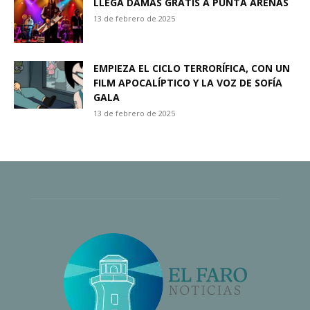
LLEGA DAMAS GRATIS A PUNTA ARENAS
13 de febrero de 2025
EMPIEZA EL CICLO TERRORÍFICA, CON UN
FILM APOCALÍPTICO Y LA VOZ DE SOFÍA
GALA
13 de febrero de 2025