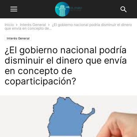
Inicio
Interés General
¿El gobierno nacional podría disminuir el dinero
que envía en concepto de...
Interés General
¿El gobierno nacional podría
disminuir el dinero que envía
en concepto de
coparticipación?