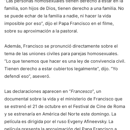
“Las personas homosexuales tienen derecho a estar en la
familia, son hijos de Dios, tienen derecho a una familia. No
se puede echar de la familia a nadie, ni hacer la vida
imposible por eso”, dijo el Papa Francisco en el filme,
sobre su aproximación a la pastoral.
Además, Francisco se pronunció directamente sobre el
tema de las uniones civiles para parejas homosexuales.
“Lo que tenemos que hacer es una ley de convivencia civil.
Tienen derecho a estar cubiertos legalmente”, dijo. “Yo
defendí eso”, aseveró.
Las declaraciones aparecen en “
Francesco
”, un
documental sobre la vida y el ministerio de Francisco que
se estrenó el 21 de octubre en el Festival de Cine de Roma
y se estrenaría en América del Norte este domingo. La
película es dirigida por el ruso Evgeny Afineevsky. La
película presenta la aproximación del Papa Francisco a