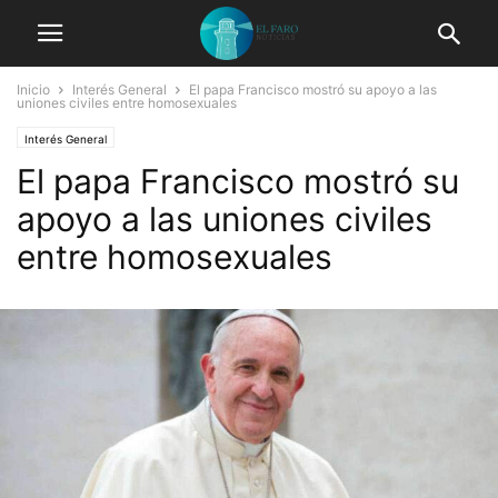
Inicio
Interés General
El papa Francisco mostró su apoyo a las
uniones civiles entre homosexuales
Interés General
El papa Francisco mostró su
apoyo a las uniones civiles
entre homosexuales