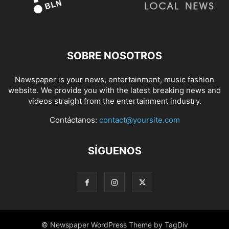
SOBRE NOSOTROS
Newspaper is your news, entertainment, music fashion
website. We provide you with the latest breaking news and
videos straight from the entertainment industry.
Contáctanos:
contact@yoursite.com
SÍGUENOS
© Newspaper WordPress Theme by TagDiv