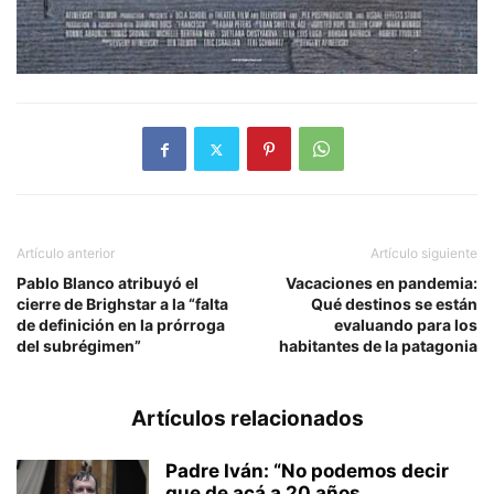
Artículo anterior
Artículo siguiente
Pablo Blanco atribuyó el
Vacaciones en pandemia:
cierre de Brighstar a la “falta
Qué destinos se están
de definición en la prórroga
evaluando para los
del subrégimen”
habitantes de la patagonia
Artículos relacionados
Padre Iván: “No podemos decir
que de acá a 20 años...