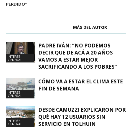
PERDIDO”
ARTÍCULOS RELACIONADOS
MÁS DEL AUTOR
PADRE IVÁN: “NO PODEMOS
DECIR QUE DE ACÁ A 20 AÑOS
INTERÉS
VAMOS A ESTAR MEJOR
GENERAL
SACRIFICANDO A LOS POBRES”
CÓMO VA A ESTAR EL CLIMA ESTE
FIN DE SEMANA
INTERÉS
GENERAL
DESDE CAMUZZI EXPLICARON POR
QUÉ HAY 12 USUARIOS SIN
INTERÉS
SERVICIO EN TOLHUIN
GENERAL