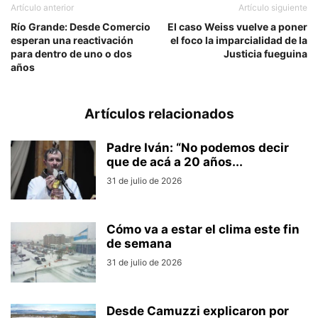
Artículo anterior
Artículo siguiente
Río Grande: Desde Comercio
El caso Weiss vuelve a poner
esperan una reactivación
el foco la imparcialidad de la
para dentro de uno o dos
Justicia fueguina
años
Artículos relacionados
Padre Iván: “No podemos decir
que de acá a 20 años...
31 de julio de 2026
Cómo va a estar el clima este fin
de semana
31 de julio de 2026
Desde Camuzzi explicaron por