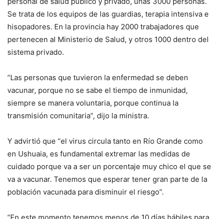
personal de salud público y privado, unas 3000 personas.
Se trata de los equipos de las guardias, terapia intensiva e
hisopadores. En la provincia hay 2000 trabajadores que
pertenecen al Ministerio de Salud, y otros 1000 dentro del
sistema privado.
“Las personas que tuvieron la enfermedad se deben
vacunar, porque no se sabe el tiempo de inmunidad,
siempre se manera voluntaria, porque continua la
transmisión comunitaria”, dijo la ministra.
Y advirtió que “el virus circula tanto en Río Grande como
en Ushuaia, es fundamental extremar las medidas de
cuidado porque va a ser un porcentaje muy chico el que se
va a vacunar. Tenemos que esperar tener gran parte de la
población vacunada para disminuir el riesgo”.
“En este momento tenemos menos de 10 días hábiles para