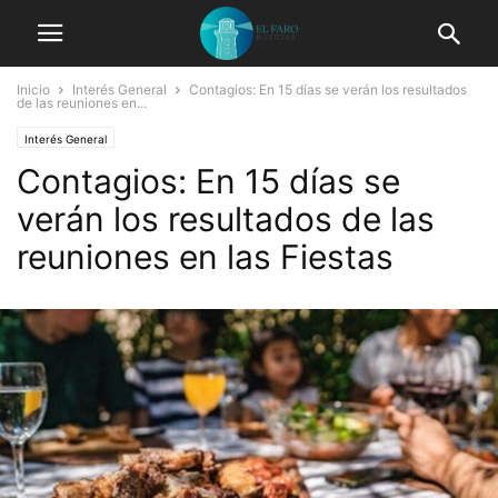
Inicio
Interés General
Contagios: En 15 días se verán los resultados
de las reuniones en...
Interés General
Contagios: En 15 días se
verán los resultados de las
reuniones en las Fiestas