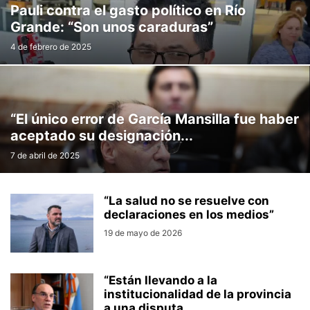
Pauli contra el gasto político en Río
Grande: “Son unos caraduras”
4 de febrero de 2025
“El único error de García Mansilla fue haber
aceptado su designación...
7 de abril de 2025
“La salud no se resuelve con
declaraciones en los medios”
19 de mayo de 2026
“Están llevando a la
institucionalidad de la provincia
a una disputa...