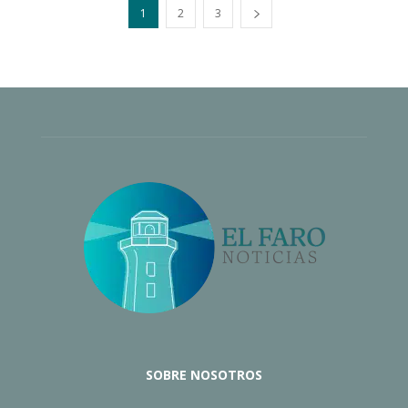
1
2
3
SOBRE NOSOTROS